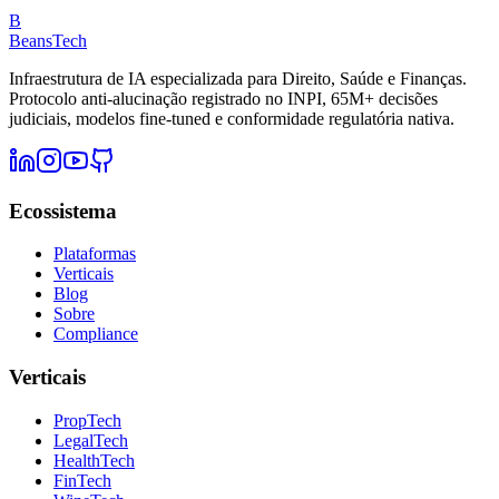
B
BeansTech
Infraestrutura de IA especializada para Direito, Saúde e Finanças.
Protocolo anti-alucinação registrado no INPI, 65M+ decisões
judiciais, modelos fine-tuned e conformidade regulatória nativa.
Ecossistema
Plataformas
Verticais
Blog
Sobre
Compliance
Verticais
PropTech
LegalTech
HealthTech
FinTech